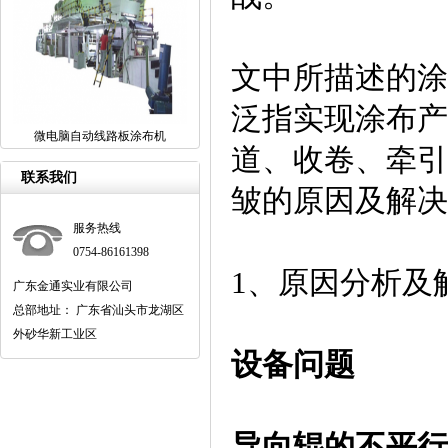
文中所描述的涂
泛指实现涂布产
微电脑自动线路板涂布机
道、收卷、牵引
联系我们
皱的原因及解决
服务热线
0754-86161398
1、原因分析及
广东金通实业有限公司
总部地址： 广东省汕头市龙湖区
外砂华新工业区
设备问题
导向辊的不平行