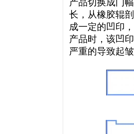
产品切换成门幅
长，从橡胶辊剖
成一定的凹印，
产品时，该凹印
严重的导致起皱