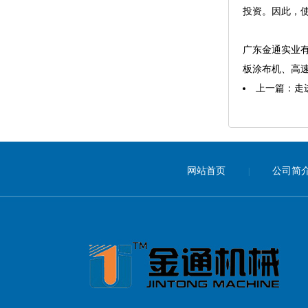
投资。因此，
广东金通实业有
板涂布机、高
上一篇：
走
网站首页
公司简
|