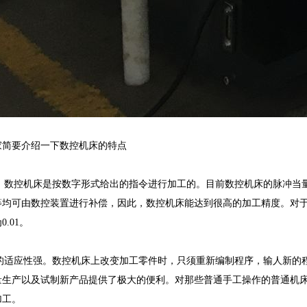
家简要介绍一下数控机床的特点
高。数控机床是按数字形式给出的指令进行加工的。目前数控机床的脉冲当量
均可由数控装置进行补偿，因此，数控机床能达到很高的加工精度。对于中
.01。
对象的适应性强。数控机床上改变加工零件时，只须重新编制程序，输人新
量生产以及试制新产品提供了极大的便利。对那些普通手工操作的普通机
加工。