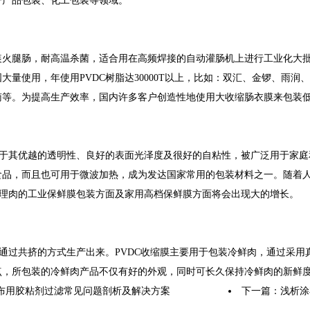
子产品包装、化工包装等领域。
装火腿肠，耐高温杀菌，适合用在高频焊接的自动灌肠机上进行工业化大批
大量使用，年使用PVDC树脂达30000T以上，比如：双汇、金锣、雨润
南等。为提高生产效率，国内许多客户创造性地使用大收缩肠衣膜来包装
由于其优越的透明性、良好的表面光泽度及很好的自粘性，被广泛用于家庭
食品，而且也可用于微波加热，成为发达国家常用的包装材料之一。随着
调理肉的工业保鲜膜包装方面及家用高档保鲜膜方面将会出现大的增长。
膜通过共挤的方式生产出来。PVDC收缩膜主要用于包装冷鲜肉，通过采
点，所包装的冷鲜肉产品不仅有好的外观，同时可长久保持冷鲜肉的新鲜
布用胶粘剂过滤常见问题剖析及解决方案
下一篇：
浅析涂