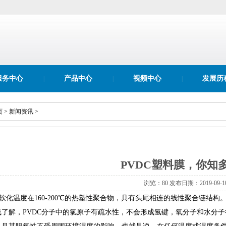
服务中心
产品中心
视频中心
发展历
|
|
|
页
>
新闻资讯
>
PVDC塑料膜，你知
浏览：80 发布日期：2019-09-1
种软化温度在160-200℃的热塑性聚合物，具有头尾相连的线性聚合链结构
了解，PVDC分子中的氯原子有疏水性，不会形成氢键，氧分子和水分子