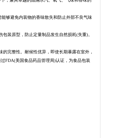
件下，兼具卓越的阻隔水汽、氧气、气味和香味的
同时能够避免内装物的香味散失和防止外部不良气味
伤包装原型，防止定量制品发生自然损耗(失重)。
味的完整性。耐候性优异，即使长期暴露在室外，
FDA(美国食品药品管理局)认证，为食品包装