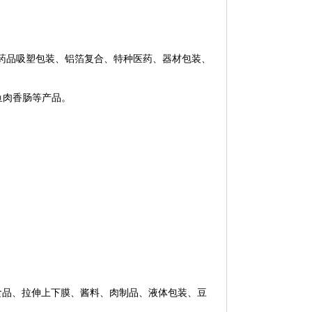
、药品吸塑包装、铝箔复合、特种医药、器材包装、
鱼肉香肠等产品。
食品、拉伸上下膜、酱料、肉制品、液体包装、豆