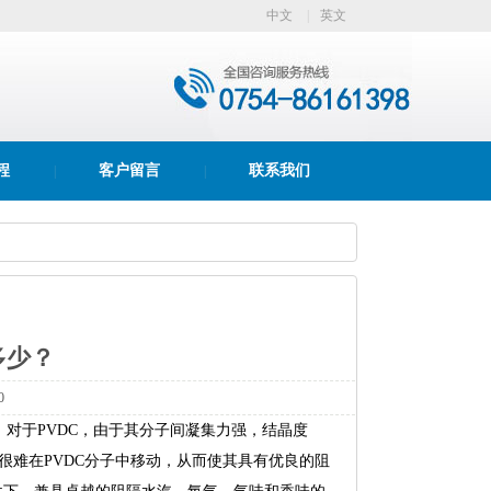
中文
|
英文
程
客户留言
联系我们
|
|
多少？
0
。 对于PVDC，由于其分子间凝集力强，结晶度
很难在PVDC分子中移动，从而使其具有优良的阻