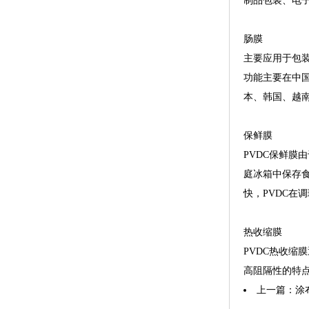
制品包装、电
肠膜
主要应用于包
功能主要在中国
本、韩国、越
保鲜膜
PVDC保鲜膜
庭冰箱中保存
快，PVDC在
热收缩膜
PVDC热收缩
高阻隔性的特
上一篇：
涂