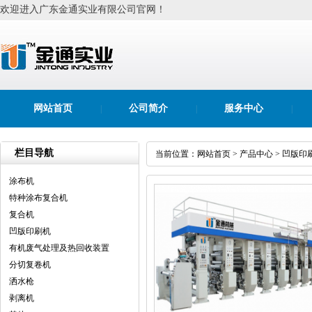
欢迎进入广东金通实业有限公司官网！
网站首页
公司简介
服务中心
|
|
|
栏目导航
当前位置：
网站首页
>
产品中心
>
凹版印
涂布机
特种涂布复合机
复合机
凹版印刷机
有机废气处理及热回收装置
分切复卷机
洒水枪
剥离机